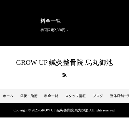
料金一覧
初回限定2,980円～
GROW UP 鍼灸整骨院 ​烏丸御池
ホーム
症状・施術
料金一覧
スタッフ情報
ブログ
整体店舗一
Copyright © 2025 GROW UP 鍼灸整骨院 ​烏丸御池 All rights reserved.
WEB予約
電話