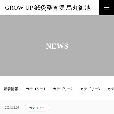
GROW UP 鍼灸整骨院 ​烏丸御池
NEWS
新着情報
カテゴリー1
カテゴリー2
カテゴリー3
カテ
2024.12.26
カテゴリー1